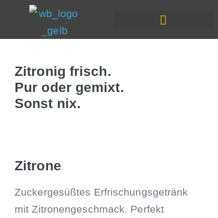
In Deiner Nähe
Zitronig frisch.
Pur oder gemixt.
Sonst nix.
Zitrone
Zuckergesüßtes Erfrischungsgetränk
mit Zitronengeschmack. Perfekt