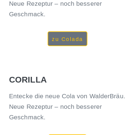
Neue Rezeptur – noch besserer
Geschmack.
zu Colada
CORILLA
Entecke die neue Cola von WalderBräu.
Neue Rezeptur – noch besserer
Geschmack.