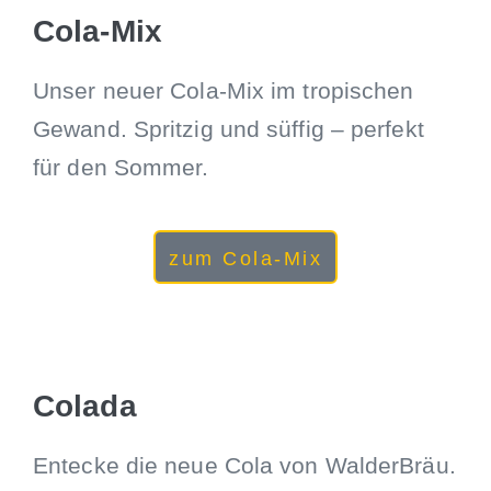
Cola-Mix
Unser neuer Cola-Mix im tropischen
Gewand. Spritzig und süffig – perfekt
für den Sommer.
zum Cola-Mix
Colada
Entecke die neue Cola von WalderBräu.