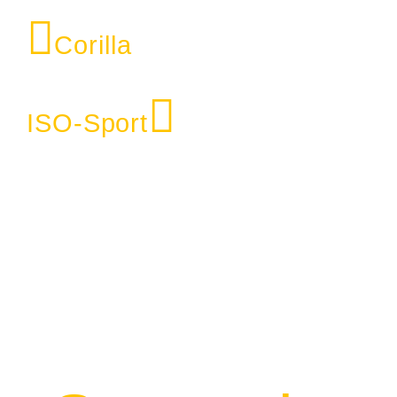
Corilla
ISO-Sport
Mehr
Sorten.