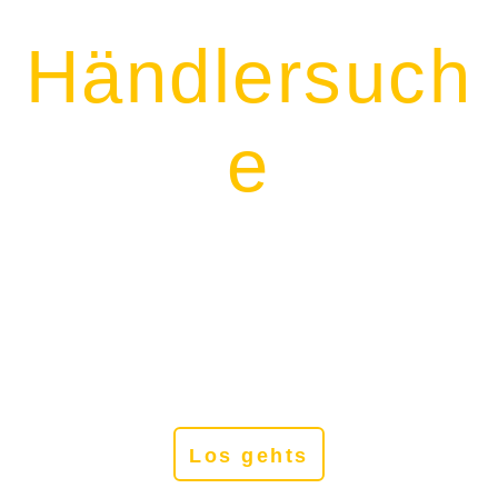
Händlersuch
e
Hier kannst Du nach Deinem
Lieblingsgetränk
ganz in Deiner Nähe suchen.
Los gehts