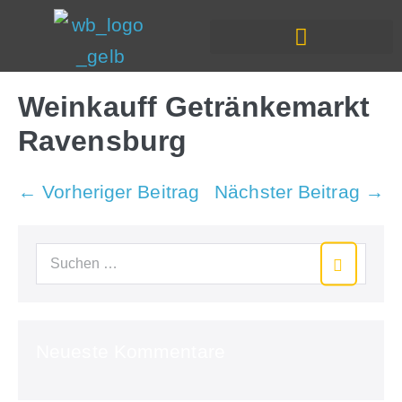
In Deiner Nähe
Weinkauff Getränkemarkt
Ravensburg
← Vorheriger Beitrag
Nächster Beitrag →
Neueste Kommentare