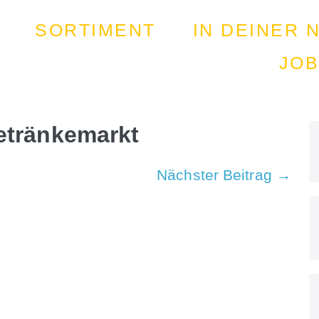
SORTIMENT
IN DEINER 
JO
etränkemarkt
Nächster Beitrag →