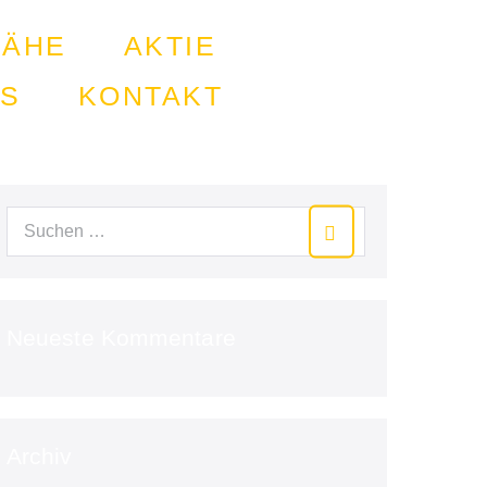
NÄHE
AKTIE
BS
KONTAKT
Neueste Kommentare
Archiv