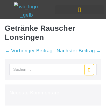
In Deiner Nähe
Getränke Rauscher
Lonsingen
← Vorheriger Beitrag
Nächster Beitrag →
Neueste Kommentare