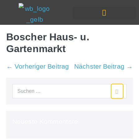
In Deiner Nähe
Boscher Haus- u.
Gartenmarkt
← Vorheriger Beitrag
Nächster Beitrag →
Neueste Kommentare